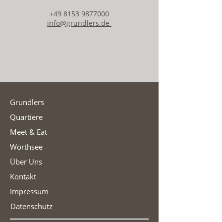
+49 8153 9877000
info@grundlers.de
Grundlers
Quartiere
Meet & Eat
Wörthsee
Über Uns
Kontakt
Impressum
Datenschutz