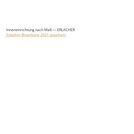
Inneneinrichtung nach Maß — ERLACHER
Erlacher Broschüre 2021 ansehen!
Friends