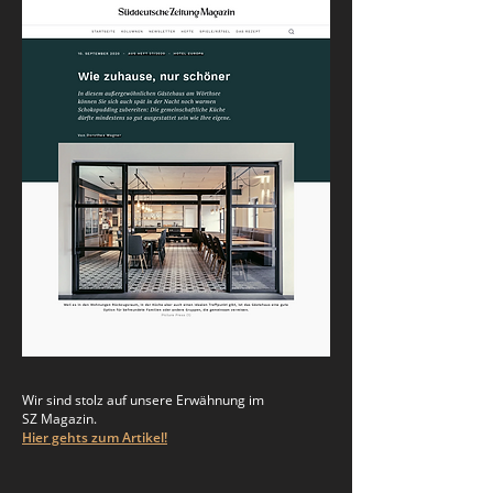
Wir sind stolz auf unsere Erwähnung im
SZ Magazin.
Hier gehts zum Artikel!